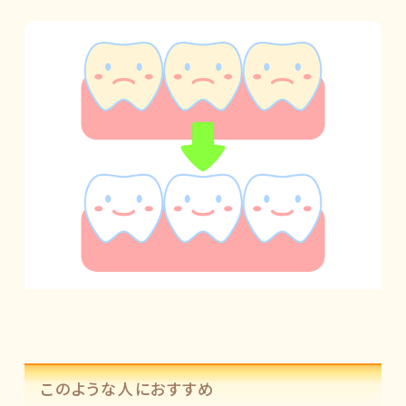
このような人におすすめ